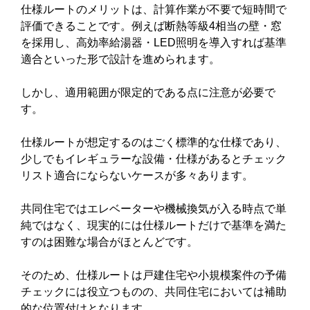
仕様ルートのメリットは、計算作業が不要で短時間で
評価できることです。例えば断熱等級4相当の壁・窓
を採用し、高効率給湯器・LED照明を導入すれば基準
適合といった形で設計を進められます。
しかし、適用範囲が限定的である点に注意が必要で
す。
仕様ルートが想定するのはごく標準的な仕様であり、
少しでもイレギュラーな設備・仕様があるとチェック
リスト適合にならないケースが多々あります。
共同住宅ではエレベーターや機械換気が入る時点で単
純ではなく、現実的には仕様ルートだけで基準を満た
すのは困難な場合がほとんどです。
そのため、仕様ルートは戸建住宅や小規模案件の予備
チェックには役立つものの、共同住宅においては補助
的な位置付けとなります。