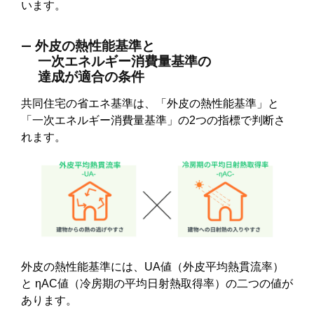
います。
― 外⽪の熱性能基準と
⼀次エネルギー消費量基準の
達成が適合の条件
共同住宅の省エネ基準は、「外皮の熱性能基準」と
「一次エネルギー消費量基準」の2つの指標で判断さ
れます。
外皮の熱性能基準には、UA値（外皮平均熱貫流率）
と ηAC値（冷房期の平均日射熱取得率）の二つの値が
あります。