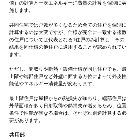
値）の計算と一次エネルギー消費量の計算を個別に実
施します。
共同住宅では戸数が多くなるため全ての住戸を個別に
計算するのは大変ですが、仕様が完全に一致する複数
の住戸については代表となる1住戸のみ計算し、その
結果を同仕様の他住戸に適用することが認められてい
ます。
ただし、間取りや断熱・設備仕様が同じ住戸でも、最
上階や端部住戸など外壁に面する方位によって外皮性
能値やエネルギー消費量が変わります。
最上階住戸は屋根からの熱損失が加わり、端部住戸は
外壁面積が多く日射取得や熱損失が増えるため、位置
条件で性能が異なる場合は、それぞれ別途計算する必
要があります。
共用部