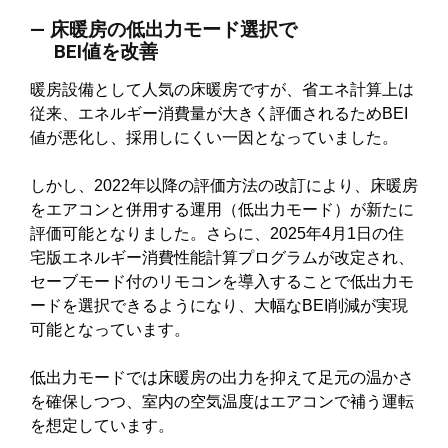
― 床暖房の低出力モード選択で
BEI値を改善
暖房設備として人気の床暖房ですが、省エネ計算上は
従来、エネルギー消費量が大きく評価されるためBEI
値が悪化し、採用しにくい一因となっていました。
しかし、2022年以降の評価方法の改訂により、床暖房
をエアコンと併用する運用（低出力モード）が新たに
評価可能となりました。さらに、2025年4月1日の住
宅版エネルギー消費性能計算プログラムが改定され、
セーブモード付のリモコンを導入することで低出力モ
ードを選択できるようになり、大幅なBEI削減が実現
可能となっています。
低出力モードでは床暖房の出力を抑えて足元の温かさ
を確保しつつ、室内の空気温度はエアコンで補う運転
を想定しています。