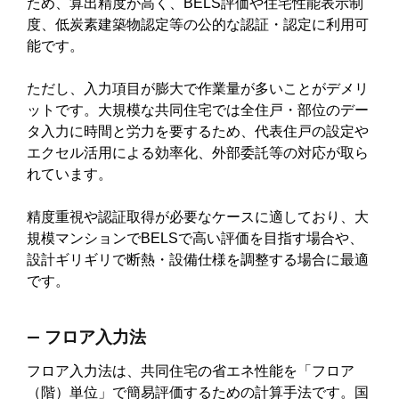
ため、算出精度が高く、BELS評価や住宅性能表示制
度、低炭素建築物認定等の公的な認証・認定に利用可
能です。
ただし、入力項目が膨大で作業量が多いことがデメリ
ットです。大規模な共同住宅では全住戸・部位のデー
タ入力に時間と労力を要するため、代表住戸の設定や
エクセル活用による効率化、外部委託等の対応が取ら
れています。
精度重視や認証取得が必要なケースに適しており、大
規模マンションでBELSで高い評価を目指す場合や、
設計ギリギリで断熱・設備仕様を調整する場合に最適
です。
― フロア入力法
フロア入力法は、共同住宅の省エネ性能を「フロア
（階）単位」で簡易評価するための計算手法です。国