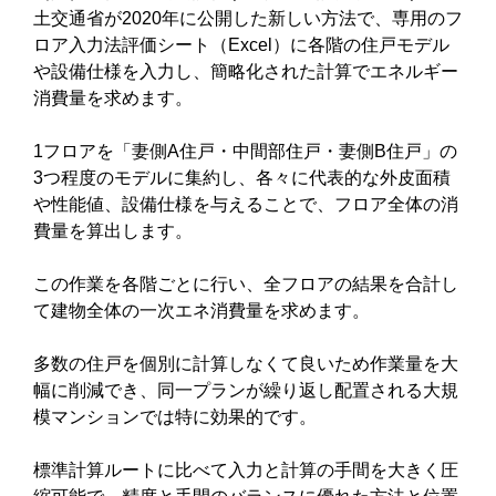
土交通省が2020年に公開した新しい方法で、専用のフ
ロア入力法評価シート（Excel）に各階の住戸モデル
や設備仕様を入力し、簡略化された計算でエネルギー
消費量を求めます。
1フロアを「妻側A住戸・中間部住戸・妻側B住戸」の
3つ程度のモデルに集約し、各々に代表的な外皮面積
や性能値、設備仕様を与えることで、フロア全体の消
費量を算出します。
この作業を各階ごとに行い、全フロアの結果を合計し
て建物全体の一次エネ消費量を求めます。
多数の住戸を個別に計算しなくて良いため作業量を大
幅に削減でき、同一プランが繰り返し配置される大規
模マンションでは特に効果的です。
標準計算ルートに比べて入力と計算の手間を大きく圧