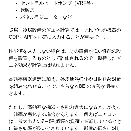
セントラルヒートポンプ（VRF等）
床暖房
パネルラジエーターなど
暖房・冷房設備の省エネ計算では、それぞれの機器の
COP／APFを正確に入力することが重要です。
性能値を入力しない場合は、その設備が低い性能の設
備を設置するものとして評価されるので、期待した省
エネ効果が計算上は現れません。
高効率機器選定に加え、外皮断熱強化や日射遮蔽対策
を組み合わせることで、さらなるBEIの改善が期待で
きます。
ただし、高効率な機器でも能力過大になると、かえっ
て効率が悪化する場合があります。例えばエアコン
は、最大出力の7～8割程度の負荷で運転しているとき
に最も効率が良いとされています。部屋の広さに対し