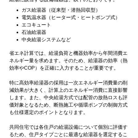
ガス給湯器（従来型・潜熱回収型）
電気温水器（ヒーター式・ヒートポンプ式）
エコキュート
石油給湯器
中央給湯システムなど
省エネ計算では、給湯負荷と機器効率から年間消費エ
ネルギー量を求めます。そのため、給湯器の効率（熱
効率やCOP）を正確に入力することが重要です。
特に高効率給湯器の採用は一次エネルギー消費量の削
減効果が大きく、計算上のエネルギー消費に直接影響
します。また、中央給湯方式では配管の放熱ロスも評
価対象となるため、断熱施工や循環ポンプの制御方式
も仕様選定のポイントとなります。
共同住宅では各住戸の給湯設備について個別に評価す
るため、住戸タイプごとに最適な給湯器を選定するこ