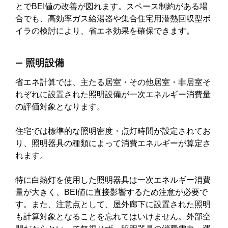
とでBEI値の改善が図れます。スペース制約がある場
合でも、高効率ガス給湯器や集合住宅用潜熱回収型ボ
イラの検討により、省エネ効果を確保できます。
― 照明設備
省エネ計算では、主たる居室・その他居室・非居室そ
れぞれに設置された照明設備が一次エネルギー消費量
の評価対象となります。
住宅では標準的な照明密度・点灯時間が設定されてお
り、照明器具の種類によって消費エネルギーが算定さ
れます。
特に白熱灯を使用した照明器具は一次エネルギー消費
量が大きく、BEI値に直接影響するため注意が必要で
す。また、注意点として、屋外廊下に設置された照明
も計算対象となることを忘れてはいけません。外部空