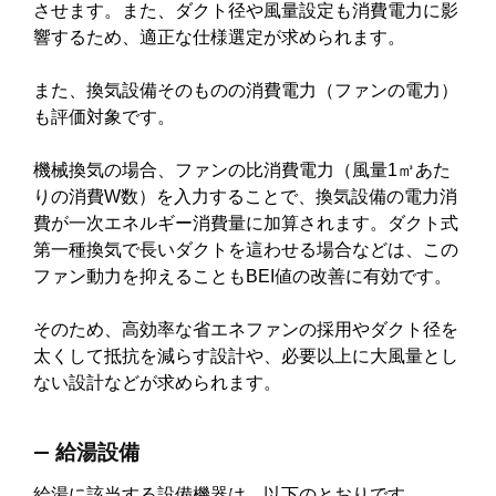
させます。また、ダクト径や風量設定も消費電力に影
響するため、適正な仕様選定が求められます。
また、換気設備そのものの消費電力（ファンの電力）
も評価対象です。
機械換気の場合、ファンの比消費電力（風量1㎥あた
りの消費W数）を入力することで、換気設備の電力消
費が一次エネルギー消費量に加算されます。ダクト式
第一種換気で長いダクトを這わせる場合などは、この
ファン動力を抑えることもBEI値の改善に有効です。
そのため、高効率な省エネファンの採用やダクト径を
太くして抵抗を減らす設計や、必要以上に大風量とし
ない設計などが求められます。
― 給湯設備
給湯に該当する設備機器は、以下のとおりです。