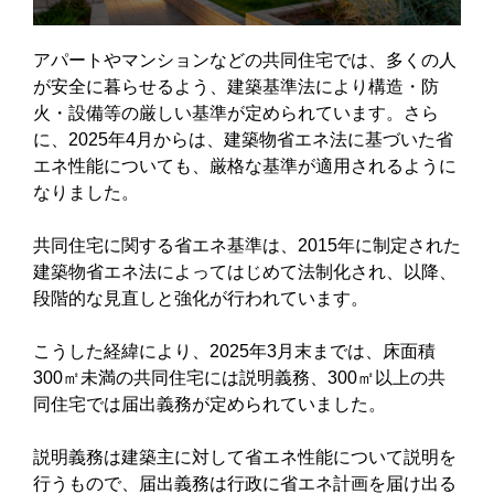
アパートやマンションなどの共同住宅では、多くの人
が安全に暮らせるよう、建築基準法により構造・防
火・設備等の厳しい基準が定められています。さら
に、2025年4月からは、建築物省エネ法に基づいた省
エネ性能についても、厳格な基準が適用されるように
なりました。
共同住宅に関する省エネ基準は、2015年に制定された
建築物省エネ法によってはじめて法制化され、以降、
段階的な見直しと強化が行われています。
こうした経緯により、2025年3月末までは、床面積
300㎡未満の共同住宅には説明義務、300㎡以上の共
同住宅では届出義務が定められていました。
説明義務は建築主に対して省エネ性能について説明を
行うもので、届出義務は行政に省エネ計画を届け出る