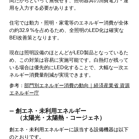
間だからといって無視せず、照明器具の消費電力・運
用を入力する必要があります。
住宅では動力・照明・家電等のエネルギー消費が全体
の約32.9 %を占めるため、全照明のLED化は確実な
BEI改善策となります。
現在は照明設備のほとんどがLED製品となっているた
め、この対策は容易に実施可能です。白熱灯が残って
いる場合は優先的にLED化することで、大幅な一次エ
ネルギー消費量削減が実現できます。
参考：
部門別エネルギー消費の動向｜経済産業省 資源
エネルギー庁
― 創エネ・未利用エネルギー
（太陽光・太陽熱・コージェネ）
創エネ・未利用エネルギーに該当する設備機器は以下
のとおりです。