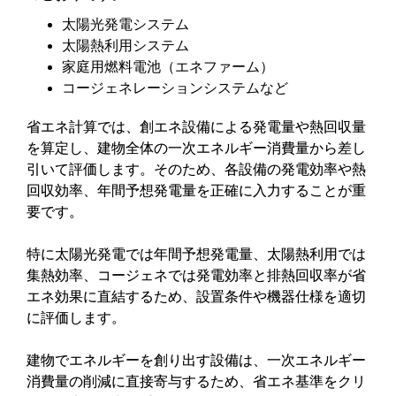
太陽光発電システム
太陽熱利用システム
家庭用燃料電池（エネファーム）
コージェネレーションシステムなど
省エネ計算では、創エネ設備による発電量や熱回収量
を算定し、建物全体の一次エネルギー消費量から差し
引いて評価します。そのため、各設備の発電効率や熱
回収効率、年間予想発電量を正確に入力することが重
要です。
特に太陽光発電では年間予想発電量、太陽熱利用では
集熱効率、コージェネでは発電効率と排熱回収率が省
エネ効果に直結するため、設置条件や機器仕様を適切
に評価します。
建物でエネルギーを創り出す設備は、一次エネルギー
消費量の削減に直接寄与するため、省エネ基準をクリ