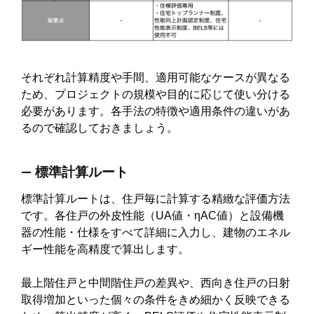
それぞれ計算精度や手間、適用可能なケースが異なる
ため、プロジェクトの規模や目的に応じて使い分ける
必要があります。各手法の特徴や適用条件の違いがあ
るので確認しておきましょう。
― 標準計算ルート
標準計算ルートは、住戸毎に計算する精緻な評価方法
です。各住戸の外皮性能（UA値・ηAC値）と設備機
器の性能・仕様をすべて詳細に入力し、建物のエネル
ギー性能を高精度で算出します。
最上階住戸と中間階住戸の差異や、西向き住戸の日射
取得増加といった個々の条件をきめ細かく反映できる