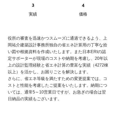
実績
価格
役所の審査を迅速かつスムーズに通過できるよう、上
岡祐介建築設計事務所独自の省エネ計算用の丁寧な拾
い図や根拠資料を作成いたします。また日本ERIの認
定サポーターが現場のコストや納期を考慮し、20年以
上の設計監理経験と省エネ計算の豊富な実績（4272棟
以上）を活かし、お困りごとを解決します。
さらに、省エネ等級を満たすための変更提案では、コ
ストと性能を考慮したご提案をいたします。納期につ
いては、通常5～10営業日ですが、お急ぎの場合は翌
日納品の実績もございます。