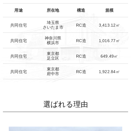
用途
所在地
構造
規模
埼玉県
共同住宅
RC造
3,413.12㎡
さいたま市​
神奈川県
共同住宅
RC造
1,016.77㎡
横浜市
東京都
共同住宅
RC造
649.49㎡
足立区
東京都
共同住宅
RC造
1,922.84㎡
府中市
選ばれる理由