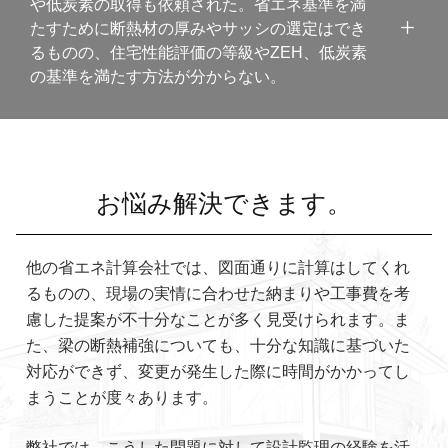
や低炭素の取得も依頼された。省エネ基準を満
たすために断熱材の厚みやサッシの選定はでき
るものの、住宅性能評価の等級やZEH、低炭素
の基準を満たす方法が分からない。
お悩み解決できます。
他の省エネ計算会社では、図面通りに計算はしてくれ
るものの、現場の実情に合わせた納まりや工事費を考
慮した提案が不十分なことが多く見受けられます。ま
た、梁の断熱補強についても、十分な知識に基づいた
対応ができず、変更が発生した際に時間がかかってし
まうことが度々あります。
弊社では、こうした問題に対して設計監理の経験を活