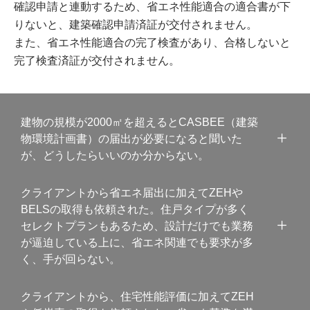
確認申請と連動するため、省エネ性能適合の適合書が下
りないと、建築確認申請済証が交付されません。
また、省エネ性能適合の完了検査があり、合格しないと
完了検査済証が交付されません。
建物の規模が2000㎡を超えるとCASBEE（建築
物環境計画書）の届出が必要になると聞いた
が、どうしたらいいのか分からない。
クライアントから省エネ届出に加えてZEHや
BELSの取得も依頼された。住戸タイプが多く
セレクトプランもあるため、設計だけでも業務
が逼迫している上に、省エネ関連でも要求が多
く、手が回らない。
クライアントから、住宅性能評価に加えてZEH