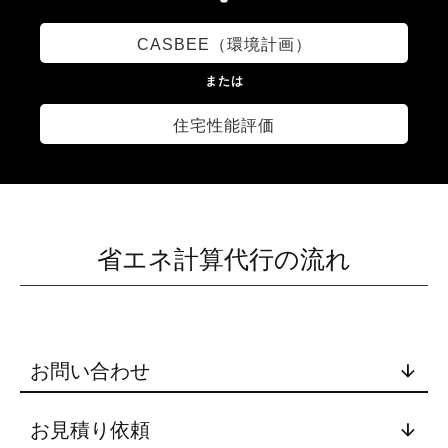
5
3
CASBEE（環境計画）
6
4
または
7
住宅性能評価
5
8
6
省エネ計算代行の流れ
9
7
8
お問い合わせ
お見積り依頼