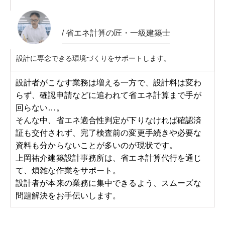
9
7
/ 省エネ計算の匠・一級建築士
8
設計に専念できる環境づくりをサポートします。
設計者がこなす業務は増える一方で、設計料は変わ
9
らず、確認申請などに追われて省エネ計算まで手が
回らない…。
そんな中、省エネ適合性判定が下りなければ確認済
証も交付されず、完了検査前の変更手続きや必要な
資料も分からないことが多いのが現状です。
上岡祐介建築設計事務所は、省エネ計算代行を通じ
て、煩雑な作業をサポート。
設計者が本来の業務に集中できるよう、スムーズな
問題解決をお手伝いします。