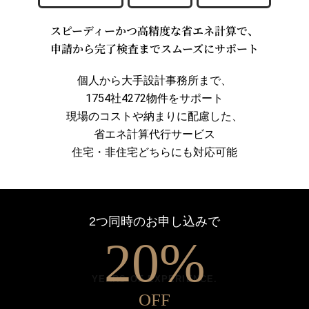
スピーディーかつ高精度な省エネ計算で、
申請から完了検査までスムーズにサポート
個人から大手設計事務所まで、
1754社4272物件をサポート
現場のコストや納まりに配慮した、
0
省エネ計算代行サービス
住宅・非住宅どちらにも対応可能
1
2つ同時のお申し込みで
2
0
%
YEARS OF EXPERIENCE.
OFF