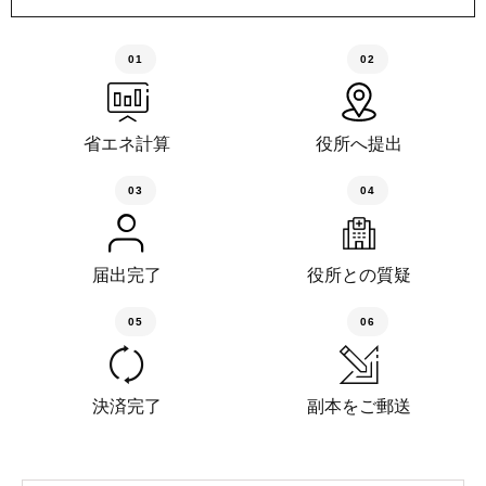
01
02
省エネ計算
役所へ提出
03
04
届出完了
役所との質疑
05
06
決済完了
副本をご郵送