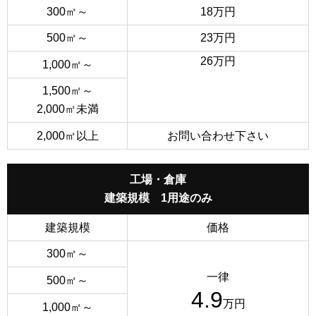
300㎡～
18万円
500㎡～
23万円
26万円
1,000㎡～
1,500㎡～
2,000㎡未満
2,000㎡以上
お問い合わせ下さい
工場・倉庫
建築規模 1用途のみ
建築規模
価格
300㎡～
一律
500㎡～
4.9
万円
1,000㎡～