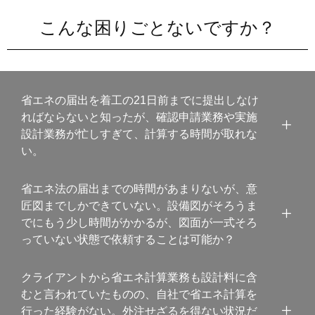
こんな困りごとないですか？
省エネの届出を着工の21日前までに提出しなけ
ればならないと知ったが、確認申請業務や実施
設計業務が忙しすぎて、計算する時間が取れな
い。
省エネ法の届出までの時間があまりないが、意
匠図までしかできていない。設備図がそろうま
でにもう少し時間がかかるが、図面が一式そろ
っていない状態で依頼することは可能か？
クライアントから省エネ計算業務も設計料に含
むと言われていたものの、自社で省エネ計算を
行った経験がない。外注せざるを得ない状況だ