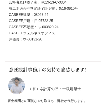
合格者及び修了者：R019-13-C-0394
省エネ適合性判定終了証明書：第16-0910号
CASBEE建築：08029-24
CASBEE戸建：戸-07722-25
CASBEE不動産：ふ-000820-24
CASBEEウェルネスオフィス
評価員：ウ-00131-26
意匠設計事務所の気持ち痛感します!
/ 省エネ計算の匠・一級建築士
審査機関との面倒なやり取りも、弊社が代行します。