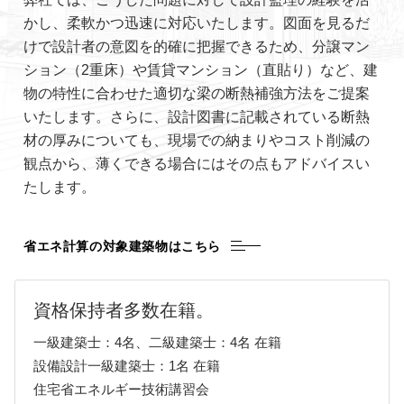
かし、柔軟かつ迅速に対応いたします。図面を見るだ
けで設計者の意図を的確に把握できるため、分譲マン
ション（2重床）や賃貸マンション（直貼り）など、建
物の特性に合わせた適切な梁の断熱補強方法をご提案
いたします。さらに、設計図書に記載されている断熱
材の厚みについても、現場での納まりやコスト削減の
観点から、薄くできる場合にはその点もアドバイスい
たします。
省エネ計算の対象建築物はこちら
資格保持者多数在籍。
一級建築士：4名、二級建築士：4名 在籍
設備設計一級建築士：1名 在籍
住宅省エネルギー技術講習会