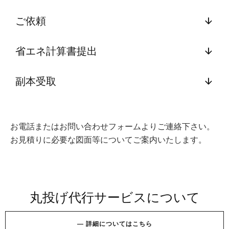
9
ご依頼
省エネ計算書提出
副本受取
お電話またはお問い合わせフォームよりご連絡下さい。
お見積りに必要な図面等についてご案内いたします。
丸投げ代行サービスについて
—
詳
細
に
つ
い
て
は
こ
ち
ら