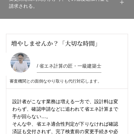
請求される。
増やしませんか？「大切な時間」
/ 省エネ計算の匠・一級建築士
審査機関との面倒なやり取りも代行対応します。
設計者がこなす業務は増える一方で、設計料は変
わらず、確認申請などに追われて省エネ計算まで
手が回らない…。
そんな中、省エネ適合性判定が下りなければ確認
済証も交付されず、完了検査前の変更手続きや必