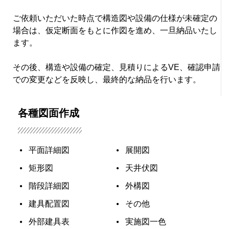
ご依頼いただいた時点で構造図や設備の仕様が未確定の
場合は、仮定断面をもとに作図を進め、一旦納品いたし
ます。
その後、構造や設備の確定、見積りによるVE、確認申請
での変更などを反映し、最終的な納品を行います。
各種図面作成
平面詳細図
展開図
矩形図
天井伏図
階段詳細図
外構図
建具配置図
その他
外部建具表
実施図一色