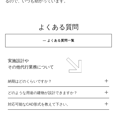
るので、いつも助かっています。
よくある質問
—
よ
く
あ
る
質
問
一
覧
実施設計や
その他代行業務について
納期はどのくらいですか？
0
どのような用途の建物が設計できますか？
対応可能なCAD形式を教えて下さい。