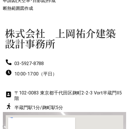
申請図(天空率･日影図)作成
7
8
断熱範囲図作成
8
9
株式会社 上岡祐介建築
設計事務所
9
03-5927-8788
10:00-17:00（平日）
〒102-0083 東京都千代田区麹町2-2-3 Vort半蔵門Ⅱ5
階
半蔵門駅1分/麹町駅5分