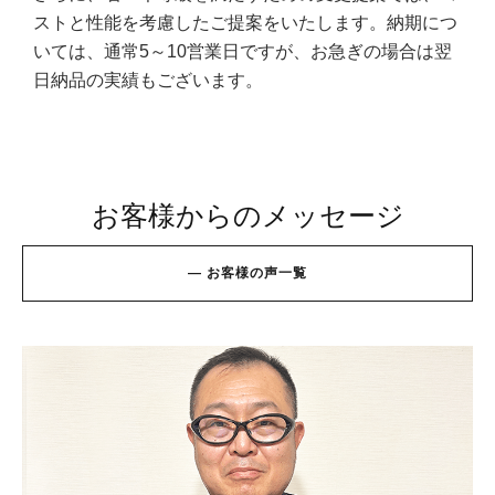
ストと性能を考慮したご提案をいたします。納期につ
いては、通常5～10営業日ですが、お急ぎの場合は翌
日納品の実績もございます。
お客様からのメッセージ
—
お
客
様
の
声
一
覧