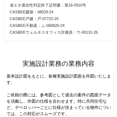
省エネ適合性判定終了証明書：第16-0910号
CASBEE建築：08029-24
CASBEE戸建：戸-07722-25
CASBEE不動産：ふ-000820-24
CASBEEウェルネスオフィス評価員：ウ-00131-26
実施設計業務の業務内容
基本設計図をもとに、各種実施設計図面を作図いたしま
す。
ご依頼の際には、参考図として過去の案件の図面データ
を頂戴し、作図の仕様を合わせます。特に共同住宅な
ど、デベロッパーごとに仕様が決まっている物件につい
ては、この対応がスムーズです。