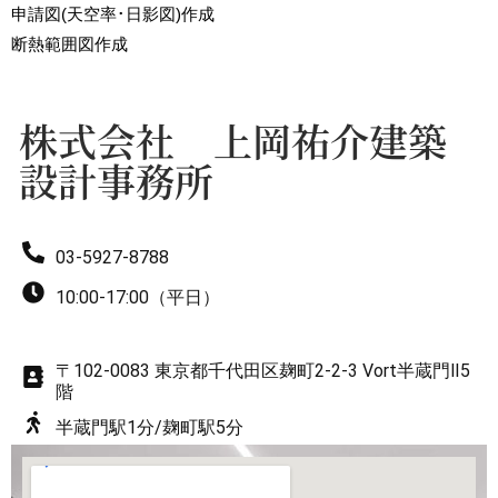
申請図(天空率･日影図)作成
7
8
断熱範囲図作成
8
9
株式会社 上岡祐介建築
設計事務所
9
03-5927-8788
10:00-17:00（平日）
〒102-0083 東京都千代田区麹町2-2-3 Vort半蔵門Ⅱ5
階
半蔵門駅1分/麹町駅5分