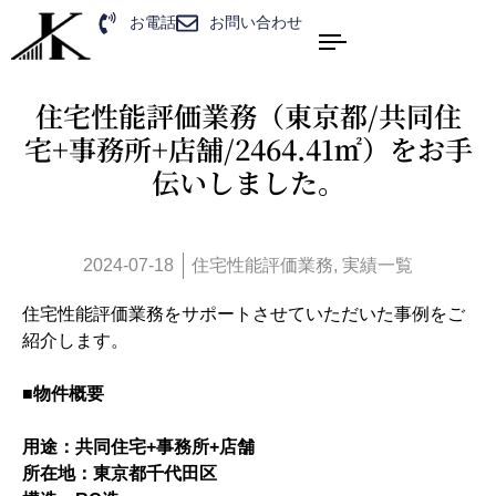
お電話
お問い合わせ
住宅性能評価業務（東京都/共同住
宅+事務所+店舗/2464.41㎡）をお手
伝いしました。
2024-07-18
住宅性能評価業務
,
実績一覧
住宅性能評価業務をサポートさせていただいた事例をご
紹介します。
■物件概要
用途：共同住宅+事務所+店舗
所在地：東京都千代田区