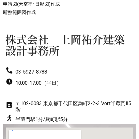
申請図(天空率･日影図)作成
7
8
断熱範囲図作成
8
9
株式会社 上岡祐介建築
設計事務所
9
03-5927-8788
10:00-17:00（平日）
〒102-0083 東京都千代田区麹町2-2-3 Vort半蔵門Ⅱ5
階
半蔵門駅1分/麹町駅5分