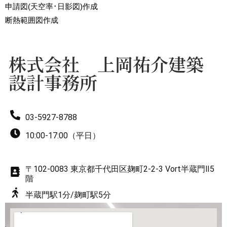
申請図(天空率･日影図)作成
7
8
断熱範囲図作成
8
9
株式会社 上岡祐介建築
設計事務所
9
03-5927-8788
10:00-17:00（平日）
〒102-0083 東京都千代田区麹町2-2-3 Vort半蔵門Ⅱ5
階
半蔵門駅1分/麹町駅5分