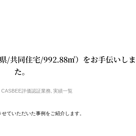
県/共同住宅/992.88㎡）をお手伝いし
た。
CASBEE評価認証業務
,
実績一覧
トさせていただいた事例をご紹介します。