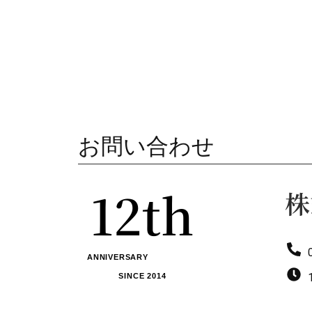
0
0
1
お問い合わせ
1
2
th
株
2
3
ANNIVERSARY
SINCE 2014
3
4