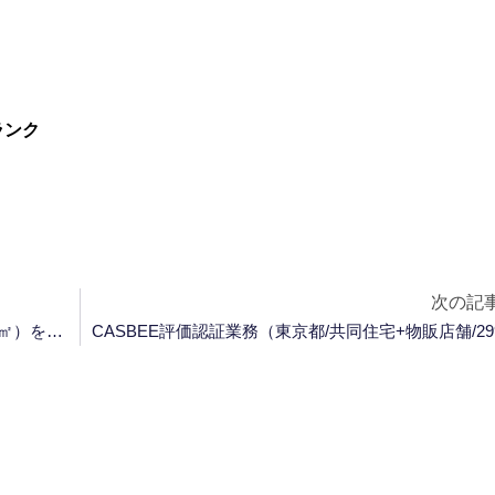
ランク
次の記
CASBEE評価認証業務（東京都/共同住宅/404.98㎡）をお手伝いしました。