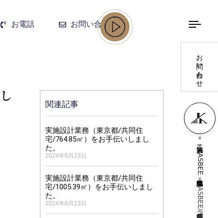
お電話
お問い合わせ
お問い合わせ
まし
関連記事
実施設計業務（東京都/共同住
»
宅/764.85㎡）をお手伝いしまし
»
た。
CASBEE評価認証業務
2024年8月23日
実施設計業務（東京都/共同住
»
宅/1005.39㎡）をお手伝いしまし
た。
2024年8月23日