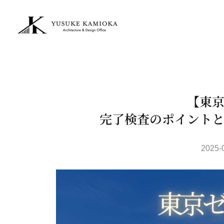
【東
完了検査のポイント
2025-