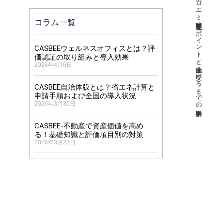
【東京ゼロエミ住宅】完了検査のポイントと助成金を受けるまでの申請手順
コラム一覧
CASBEEウェルネスオフィスとは？評
価認証の取り組みと導入効果
2026年4月6日
CASBEE自治体版とは？省エネ計算と
申請手順および全国の導入状況
2026年3月30日
CASBEE-不動産で資産価値を高め
る！基礎知識と評価項目別の対策
2026年3月23日