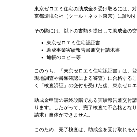
東京ゼロエミ住宅の助成金を受け取るには、対
京都環境公社（クール・ネット東京）に証明す
その際には、以下の書類を提出して助成金の交
東京ゼロエミ住宅認証書
助成事業実績報告書兼交付請求書
通帳のコピー等
このうち、「東京ゼロエミ住宅認証書」は、登
現地調査や書類確認による審査）に合格するこ
く「検査済証」の交付を受けた後、東京ゼロエ
助成金申請の最終段階である実績報告兼交付請
ります。したがって、完了検査で不合格となり
請求）自体ができません。
このため、完了検査は、助成金を受け取れるか