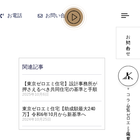
お電話
お問い合わせ
お問い合わせ
関連記事
【東京ゼロエミ住宅】設計事務所が
»
押さえるべき共同住宅の基準と手順
コラム一覧
2025年10月6日
»
東京ゼロエミ住宅【助成額最大240
ゼロエミ住宅
万】令和6年10月から新基準へ
2024年10月25日
»