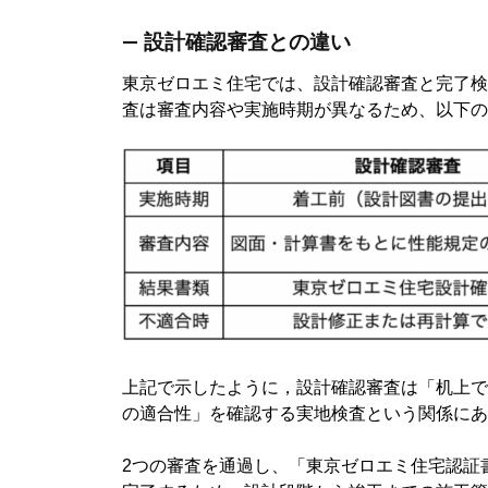
― 設計確認審査との違い
東京ゼロエミ住宅では、設計確認審査と完了検
査は審査内容や実施時期が異なるため、以下の
上記で示したように，設計確認審査は「机上で
の適合性」を確認する実地検査という関係にあ
2つの審査を通過し、「東京ゼロエミ住宅認証