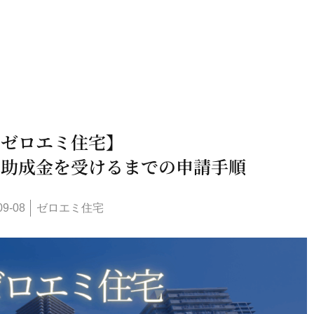
京ゼロエミ住宅】
と助成金を受けるまでの申請手順
09-08
ゼロエミ住宅