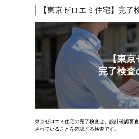
【東京ゼロエミ住宅】完了
【東京
完了検査
東京ゼロエミ住宅の完了検査は、設計確認審査
されていることを確認する検査です。