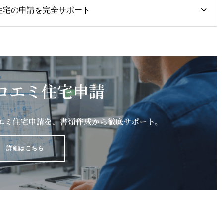
ミ住宅の申請を完全サポート
ロエミ住宅申請
ロエミ住宅申請を、書類作成から徹底サポート。
詳細はこちら