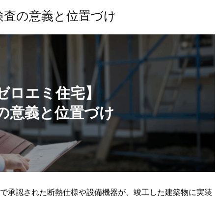
検査の意義と位置づけ
ゼロエミ住宅】
の意義と位置づけ
で承認された断熱仕様や設備機器が、竣工した建築物に実装