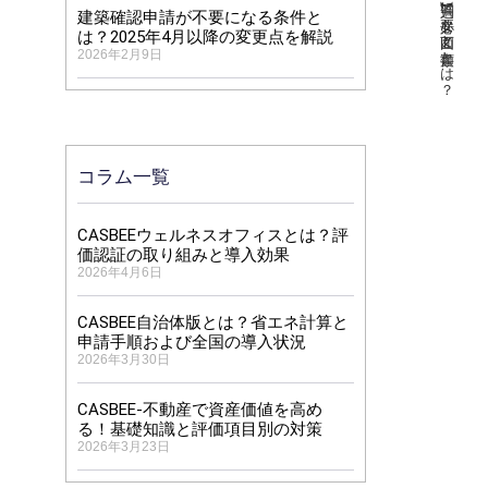
【建築確認申請】と【省エネ適判】に必要な図面と書類とは？
建築確認申請が不要になる条件と
は？2025年4月以降の変更点を解説
2026年2月9日
コラム一覧
CASBEEウェルネスオフィスとは？評
価認証の取り組みと導入効果
2026年4月6日
CASBEE自治体版とは？省エネ計算と
申請手順および全国の導入状況
2026年3月30日
CASBEE-不動産で資産価値を高め
る！基礎知識と評価項目別の対策
2026年3月23日