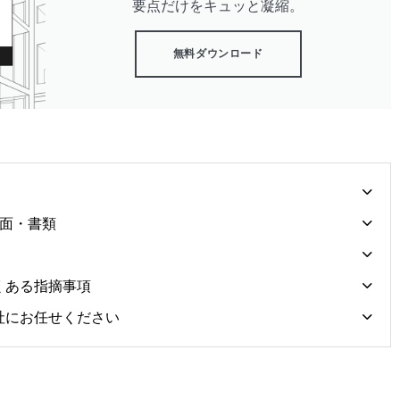
要点だけをキュッと凝縮。
無料ダウンロード
図面・書類
くある指摘事項
社にお任せください