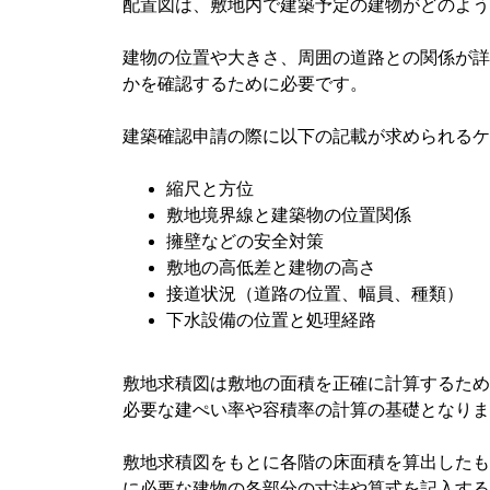
配置図は、敷地内で建築予定の建物がどのよう
建物の位置や大きさ、周囲の道路との関係が詳
かを確認するために必要です。
建築確認申請の際に以下の記載が求められるケ
縮尺と方位
敷地境界線と建築物の位置関係
擁壁などの安全対策
敷地の高低差と建物の高さ
接道状況（道路の位置、幅員、種類）
下水設備の位置と処理経路
敷地求積図は敷地の面積を正確に計算するため
必要な建ぺい率や容積率の計算の基礎となりま
敷地求積図をもとに各階の床面積を算出したも
に必要な建物の各部分の寸法や算式を記入する