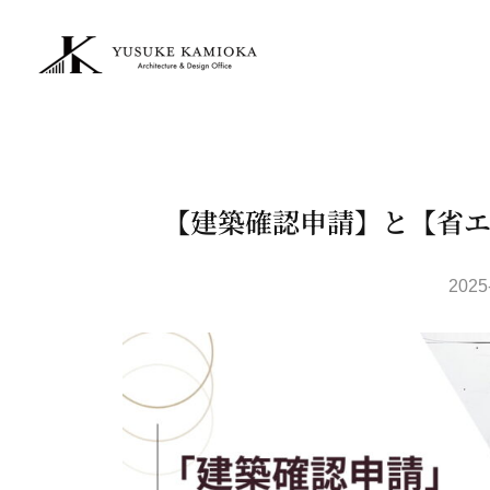
【建築確認申請】と
【省
2025