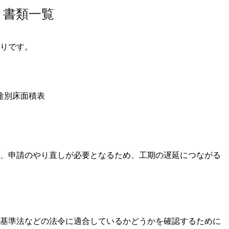
・書類一覧
りです。
途別床面積表
、申請のやり直しが必要となるため、工期の遅延につながる
基準法などの法令に適合しているかどうかを確認するために